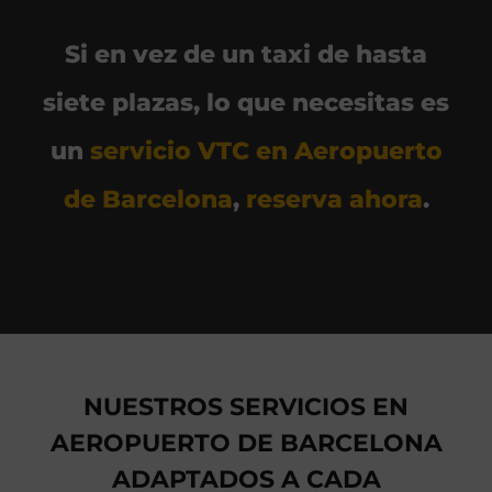
Si en vez de un taxi de hasta
siete plazas, lo que necesitas es
un
servicio VTC en Aeropuerto
de Barcelona
,
reserva ahora
.
NUESTROS SERVICIOS EN
AEROPUERTO DE BARCELONA
ADAPTADOS A CADA