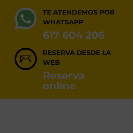
RESERVA ONLINE
TE ATENDEMOS POR
WHATSAPP
617 604 206
RESERVA DESDE LA
WEB
Reserva
online