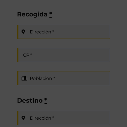
Recogida
*
Destino
*