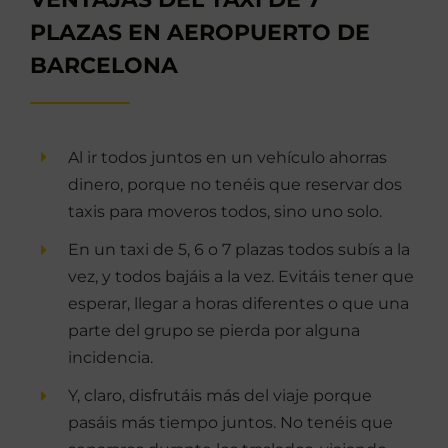
PLAZAS EN AEROPUERTO DE
BARCELONA
Al ir todos juntos en un vehículo ahorras
dinero, porque no tenéis que reservar dos
taxis para moveros todos, sino uno solo.
En un taxi de 5, 6 o 7 plazas todos subís a la
vez, y todos bajáis a la vez. Evitáis tener que
esperar, llegar a horas diferentes o que una
parte del grupo se pierda por alguna
incidencia.
Y, claro, disfrutáis más del viaje porque
pasáis más tiempo juntos. No tenéis que