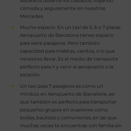
separaros durante los traslados, viajando
cómoda y seguramente en nuestros
Mercedes.
Mucho espacio. En un taxi de 5, 6 o 7 plazas
Aeropuerto de Barcelona tienes espacio
para siete pasajeros. Pero también
capacidad para maletas, carritos, o lo que
necesites llevar. Es el medio de transporte
perfecto para ir y venir al aeropuerto o la
estación.
Un taxi para 7 pasajeros es como un
minibús en Aeropuerto de Barcelona, así
que también es perfecto para transportar
pequeños grupos en ocasiones como
bodas, bautizos y comuniones, en las que
muchas veces te encuentras con familia sin