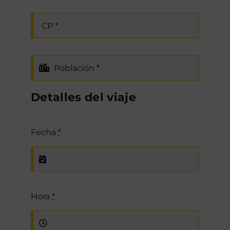
Detalles del viaje
Fecha
*
Hora
*