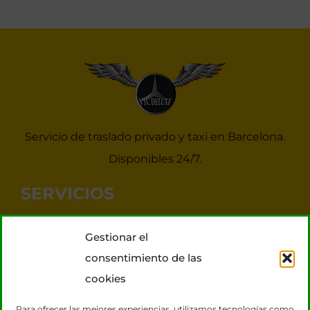
Servicio de traslado privado y taxi en Barcelona.
Disponibles 24/7.
SERVICIOS
Noticias Taxis Barcelona
Gestionar el
Taxi 7 plazas para grupos
consentimiento de las
Transporte VIP
cookies
Tours Barcelona
Para ofrecer las mejores experiencias, utilizamos tecnologías como