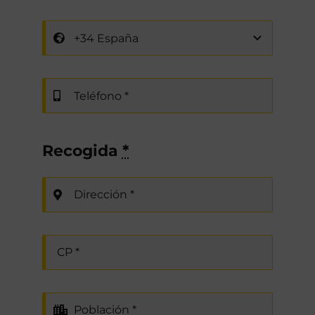
Recogida
*