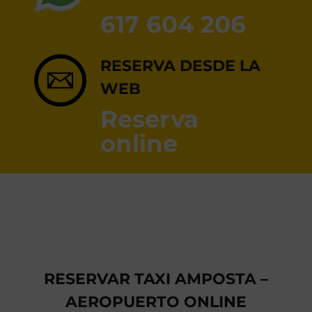
RESERVA ONLINE
617 604 206
RESERVA DESDE LA
WEB
Reserva
online
RESERVAR TAXI AMPOSTA –
AEROPUERTO ONLINE