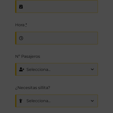
Hora
*
Nº Pasajeros
¿Necesitas sillita?