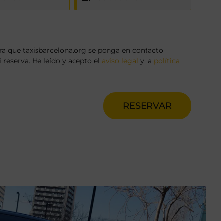
a que taxisbarcelona.org se ponga en contacto
reserva. He leído y acepto el
aviso legal
y la
política
RESERVAR