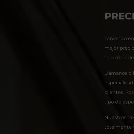
PREC
Teniendo en
mejor preci
todo tipo d
Llámanos o 
especializad
clientes. P
tipo de aspe
Nuestros ta
totalmente t