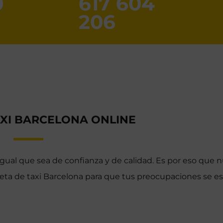
0
617 604
206
XI BARCELONA ONLINE
gual que sea de confianza y de calidad. Es por eso que n
eta de taxi Barcelona para que tus preocupaciones se e