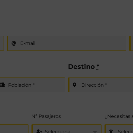
Destino
*
Nº Pasajeros
¿Necesitas si