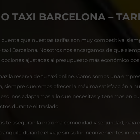
IO TAXI BARCELONA – TAR
 cuenta que nuestras tarifas son muy competitiva, siemp
o taxi Barcelona. Nosotros nos encargamos de que siem
e opciones ajustadas al presupuesto más económico posi
haz la reserva de tu taxi online. Como somos una empre
a, siempre queremos ofrecer la máxima satisfacción a n
or eso, nos adaptamos a lo que necesitas y tenemos en c
ctos durante el traslado.
xis te aseguran la máxima comodidad y seguridad, para 
ranquilo durante el viaje sin sufrir inconvenientes innece