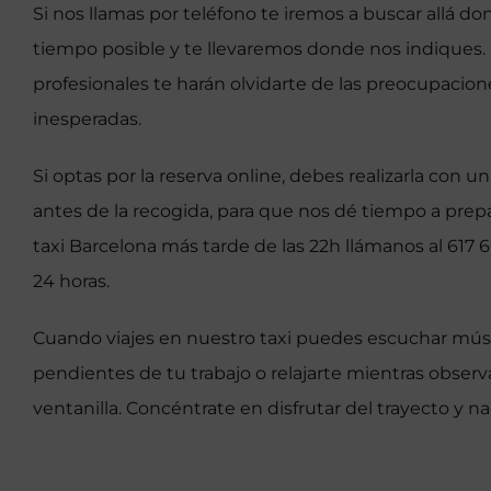
Si nos llamas por teléfono te iremos a buscar allá d
tiempo posible y te llevaremos donde nos indiques
profesionales te harán olvidarte de las preocupacion
inesperadas.
Si optas por la reserva online, debes realizarla con 
antes de la recogida, para que nos dé tiempo a prepar
taxi Barcelona más tarde de las 22h llámanos al 617 
24 horas.
Cuando viajes en nuestro taxi puedes escuchar músi
pendientes de tu trabajo o relajarte mientras observ
ventanilla. Concéntrate en disfrutar del trayecto y n