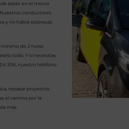
onde estés en el menor
. Nuestros conductores
es y no habrá sorpresas
un mínimo de 2 horas
arlo todo. Y si necesitas
604 206, nuestro teléfono
ca, repasar proyectos
as el camino por la
ada más.