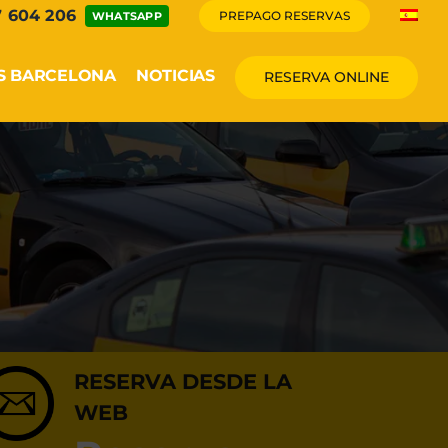
7 604 206
PREPAGO RESERVAS
WHATSAPP
S BARCELONA
NOTICIAS
RESERVA ONLINE
RESERVA DESDE LA
WEB