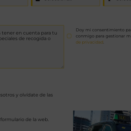
Doy mi consentimiento par
conmigo para gestionar mi 
de privacidad
.
otros y olvídate de las
 formulario de la web.