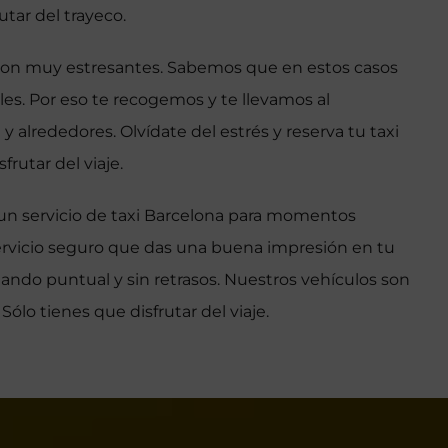
utar del trayeco.
o son muy estresantes. Sabemos que en estos casos
s. Por eso te recogemos y te llevamos al
 alrededores. Olvídate del estrés y reserva tu taxi
frutar del viaje.
n servicio de taxi Barcelona para momentos
ervicio seguro que das una buena impresión en tu
ando puntual y sin retrasos. Nuestros vehículos son
Sólo tienes que disfrutar del viaje.