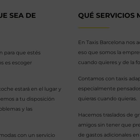
UE SEA DE
QUÉ SERVICIOS 
En Taxis Barcelona nos a
eso que somos la empresa
n para que estés
cuando quieres y de la f
s es escoger
Contamos con taxis adap
especialmente pensados 
oche estará en el lugar y
quieras cuando quieras.
nemos a tu disposición
roblemas y las
Hacemos traslados de gru
amigos sin tener que pre
de gastos adicionales en
ómodas con un servicio