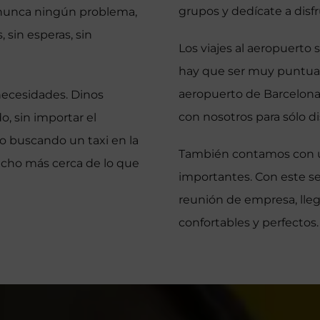
grupos y dedícate a disfr
 nunca ningún problema,
sin esperas, sin
Los viajes al aeropuert
hay que ser muy puntuale
aeropuerto de Barcelona y
necesidades. Dinos
con nosotros para sólo dis
, sin importar el
po buscando un taxi en la
También contamos con u
ucho más cerca de lo que
importantes. Con este s
reunión de empresa, lleg
confortables y perfectos. 