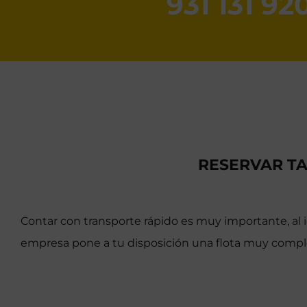
931 131 92
RESERVAR TA
Contar con transporte rápido es muy importante, al i
empresa pone a tu disposición una flota muy compl