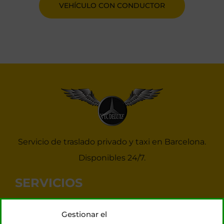
VEHÍCULO CON CONDUCTOR
Servicio de traslado privado y taxi en Barcelona.
Disponibles 24/7.
SERVICIOS
Noticias Taxis Barcelona
Gestionar el