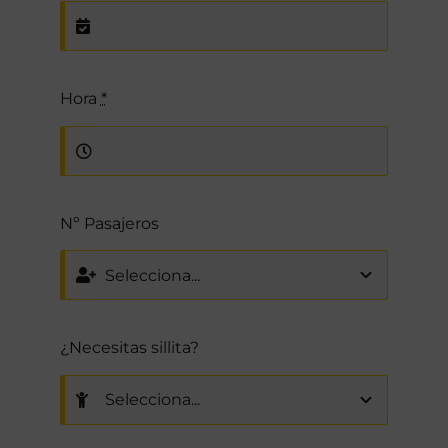
Hora
*
Nº Pasajeros
¿Necesitas sillita?