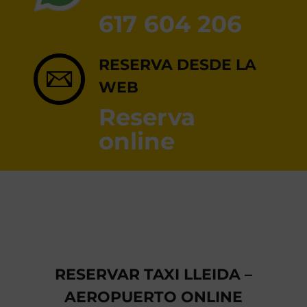
RESERVA ONLINE
617 604 206
RESERVA DESDE LA
WEB
Reserva
online
RESERVAR TAXI LLEIDA –
AEROPUERTO ONLINE