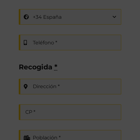
Recogida
*