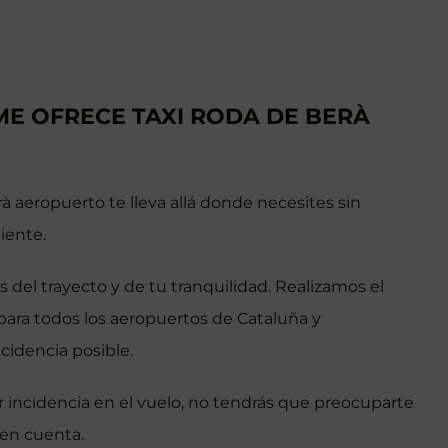
ME OFRECE TAXI RODA DE BERÀ
à aeropuerto te lleva allá donde necesites sin
iente.
del trayecto y de tu tranquilidad. Realizamos el
ara todos los aeropuertos de Cataluña y
cidencia posible.
er incidencia en el vuelo, no tendrás que preocuparte
en cuenta.