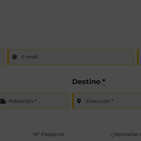
Destino
*
Nº Pasajeros
¿Necesitas si