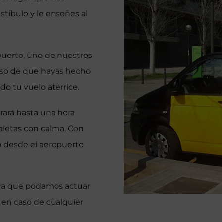
tíbulo y le enseñes al
opuerto, uno de nuestros
aso de que hayas hecho
do tu vuelo aterrice.
rará hasta una hora
aletas con calma. Con
do desde el aeropuerto
para que podamos actuar
 en caso de cualquier