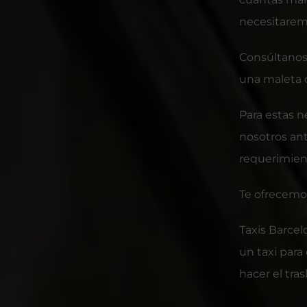
necesitarem
Consúltanos
una maleta o
Para estas 
nosotros ant
requerimien
Te ofrecemos
Taxis Barcel
un taxi para
hacer el tras