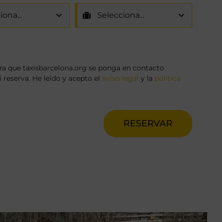
a que taxisbarcelona.org se ponga en contacto
reserva. He leído y acepto el
aviso legal
y la
política
RESERVAR