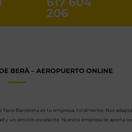
0
617 604
206
 DE BERÀ – AEROPUERTO ONLINE
to Taxis Barcelona es tu empresa, totalmente. Nos adapt
d y un servicio excelente. Nuestra empresa te aporta to