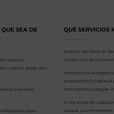
 QUE SEA DE
QUÉ SERVICIOS 
Nuestro taxi Roda de Ber
ningún tipo de inconven
ra todos los
rte o traerte desde otro
Nosotros nos escargamos 
procedimiento habitual p
controlamos cualquier in
 online para tener
Si nos avisas de cualqui
porque ya lo tendremos 
profesioanles están