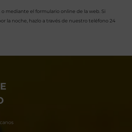
 o mediante el formulario online de la web. Si
or la noche, hazlo a través de nuestro teléfono 24
DE
O
ícanos