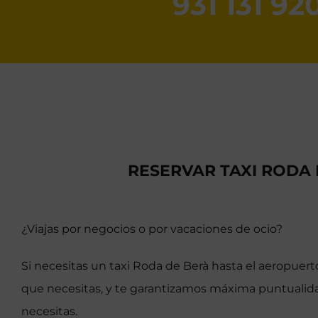
931 131 92
RESERVAR TAXI RODA
¿Viajas por negocios o por vacaciones de ocio?
Si necesitas un taxi Roda de Berà hasta el aeropuer
que necesitas, y te garantizamos máxima puntualida
necesitas.