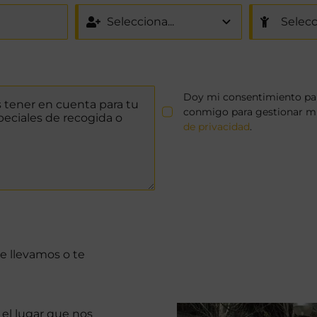
Doy mi consentimiento par
conmigo para gestionar mi 
de privacidad
.
te llevamos o te
n el lugar que nos