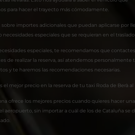
os para hacer el trayecto más cómodamente.
 sobre importes adicionales que puedan aplicarse por ll
 necesidades especiales que se requieran en el traslado
necesidades especiales, te recomendamos que contacte
es de realizar la reserva, así atendemos personalmente 
tos y te haremos las recomendaciones necesarias.
 el mejor precio en la reserva de tu taxi Roda de Berà al
ona ofrece los mejores precios cuando quieres hacer una
 el aeropuerto, sin importar a cuál de los de Cataluña se
lado.