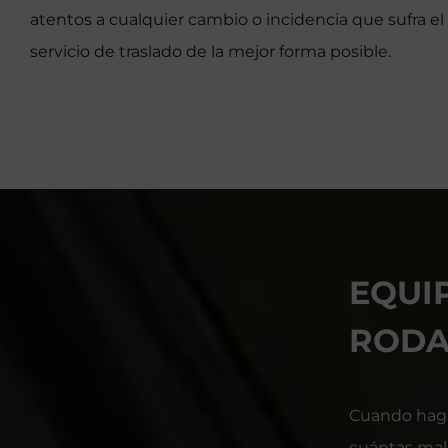
atentos a cualquier cambio o incidencia que sufra el v
servicio de traslado de la mejor forma posible.
EQUIP
RODA
Cuando hagas
cuántas male