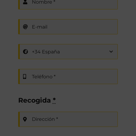
Recogida
*