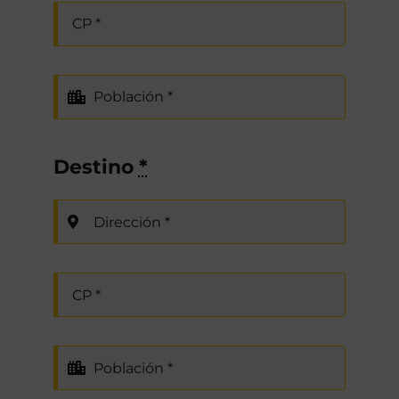
Destino
*