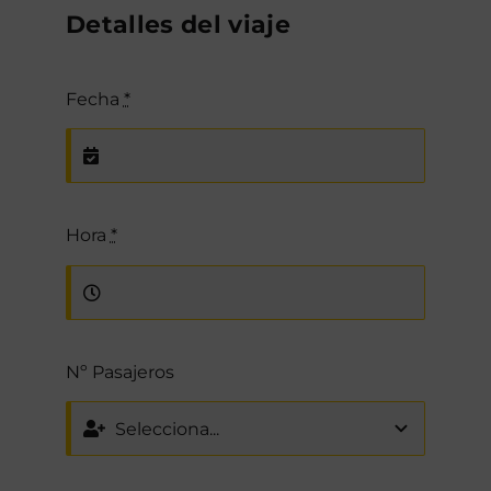
Detalles del viaje
Fecha
*
Hora
*
Nº Pasajeros