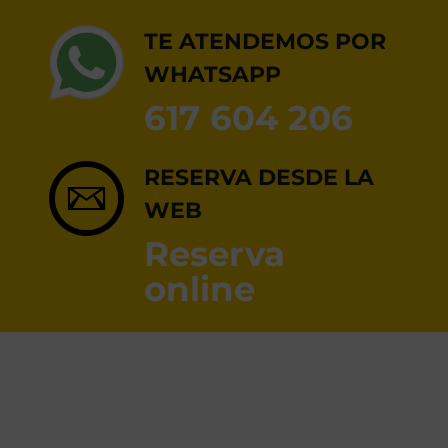
RESERVA ONLINE
TE ATENDEMOS POR
WHATSAPP
617 604 206
RESERVA DESDE LA
WEB
Reserva
online