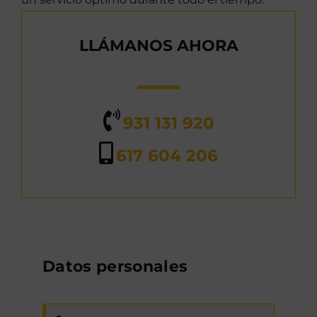
LLÁMANOS AHORA
931 131 920
617 604 206
Datos personales