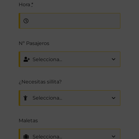
Hora
*
Nº Pasajeros
¿Necesitas sillita?
Maletas