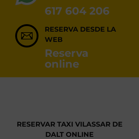
RESERVA ONLINE
617 604 206
RESERVA DESDE LA
WEB
Reserva
online
RESERVAR TAXI VILASSAR DE
DALT ONLINE