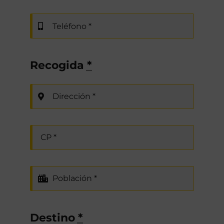
Recogida
*
Destino
*