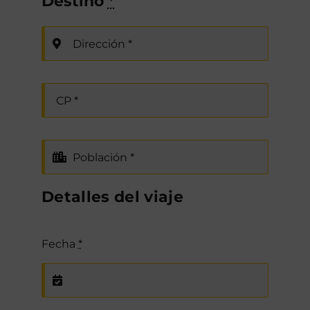
Destino
*
Detalles del viaje
Fecha
*