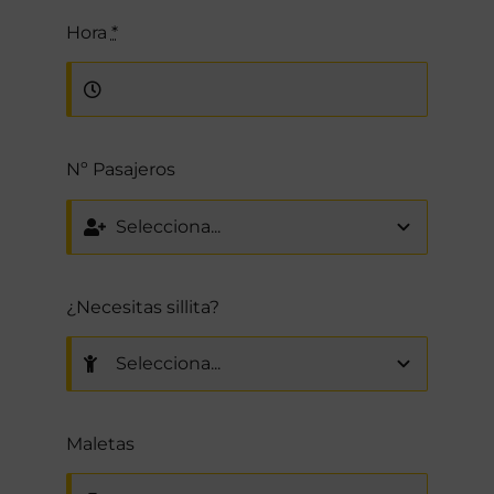
Hora
*
Nº Pasajeros
¿Necesitas sillita?
Maletas