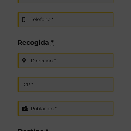
Recogida
*