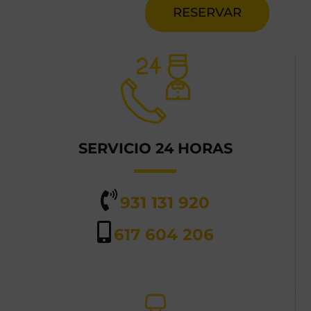
RESERVAR
SERVICIO 24 HORAS
931 131 920
617 604 206