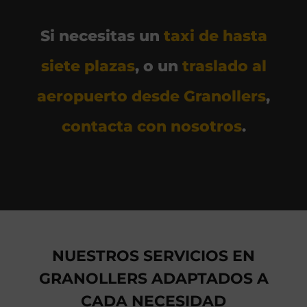
Si necesitas un
taxi de hasta
siete plazas
, o un
traslado al
aeropuerto desde Granollers
,
contacta con nosotros
.
NUESTROS SERVICIOS EN
GRANOLLERS ADAPTADOS A
CADA NECESIDAD