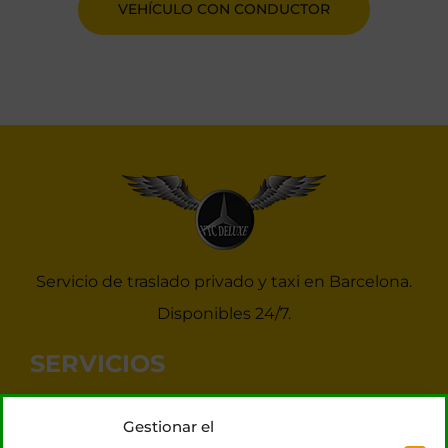
VEHÍCULO CON CONDUCTOR
Servicio de traslado privado y taxi en Barcelona.
Disponibles 24/7.
SERVICIOS
Noticias Taxis Barcelona
Gestionar el