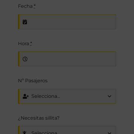
Fecha
*
Hora
*
Nº Pasajeros
¿Necesitas sillita?