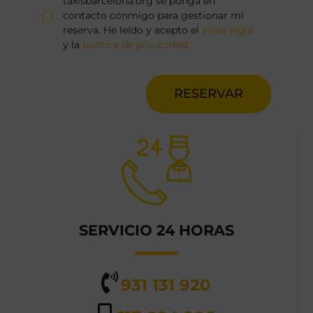
taxisbarcelona.org se ponga en
contacto conmigo para gestionar mi
reserva. He leído y acepto el
aviso legal
y la
política de privacidad
.
RESERVAR
SERVICIO 24 HORAS
931 131 920