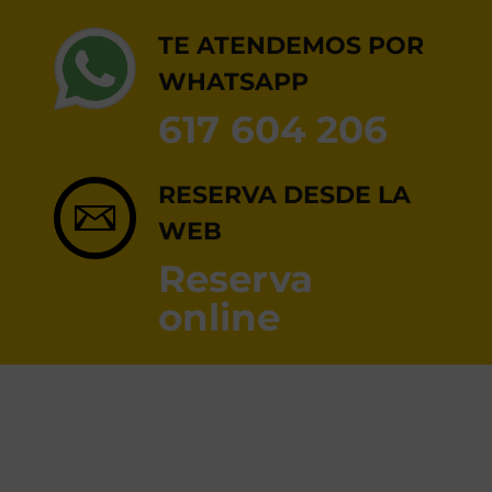
RESERVA ONLINE
TE ATENDEMOS POR
WHATSAPP
617 604 206
RESERVA DESDE LA
WEB
Reserva
online