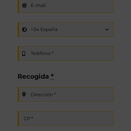
Recogida
*