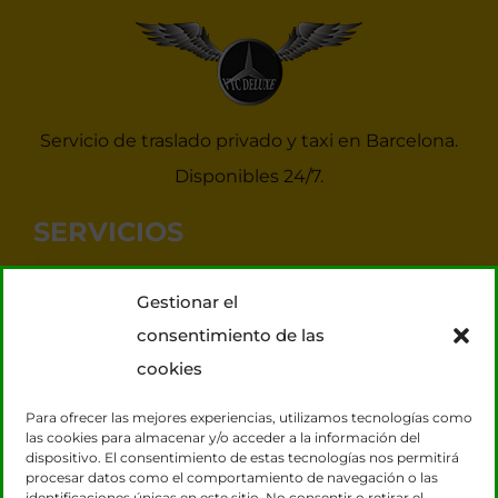
Servicio de traslado privado y taxi en Barcelona.
Disponibles 24/7.
SERVICIOS
Noticias Taxis Barcelona
Gestionar el
Taxi 7 plazas para grupos
consentimiento de las
Transporte VIP
cookies
Tours Barcelona
Para ofrecer las mejores experiencias, utilizamos tecnologías como
las cookies para almacenar y/o acceder a la información del
dispositivo. El consentimiento de estas tecnologías nos permitirá
CONTACTO
procesar datos como el comportamiento de navegación o las
identificaciones únicas en este sitio. No consentir o retirar el