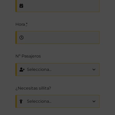
Hora
*
Nº Pasajeros
¿Necesitas sillita?