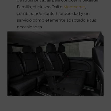
de rutas privadas para conocer la Sagrada
Familia, el Museo Dalí o
Montserrat
,
combinando confort, privacidad y un
servicio completamente adaptado a tus
necesidades.