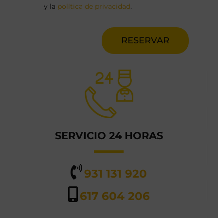
y la
política de privacidad
.
RESERVAR
SERVICIO 24 HORAS
931 131 920
617 604 206