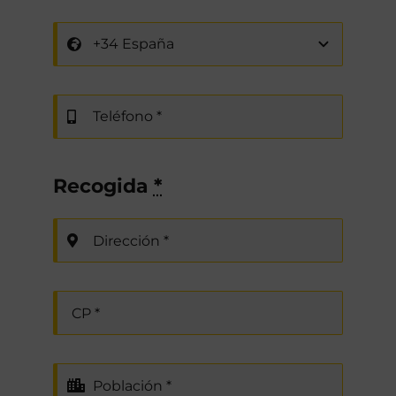
Recogida
*