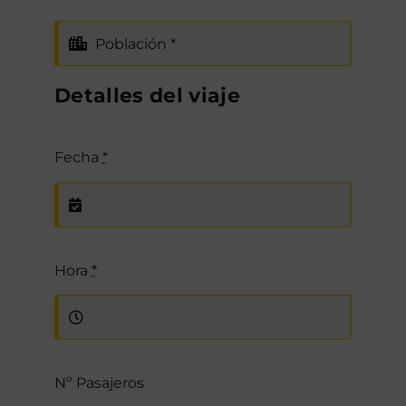
Detalles del viaje
Fecha
*
Hora
*
Nº Pasajeros