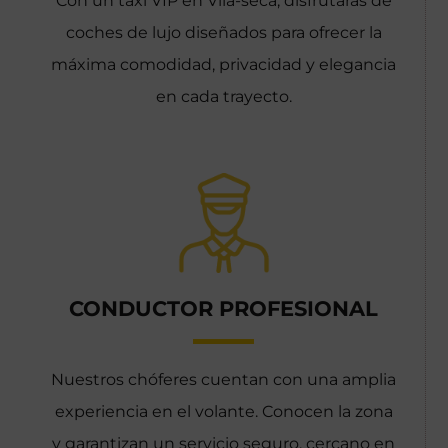
Con un taxi VIP en Vila-seca, disfrutarás de
coches de lujo diseñados para ofrecer la
máxima comodidad, privacidad y elegancia
en cada trayecto.
CONDUCTOR PROFESIONAL
Nuestros chóferes cuentan con una amplia
experiencia en el volante. Conocen la zona
y garantizan un servicio seguro, cercano en