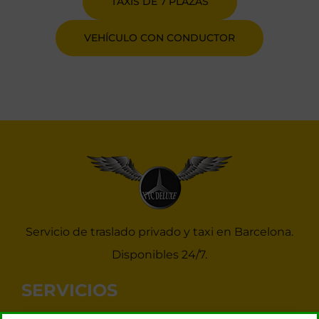
TAXIS DE 7 PLAZAS
VEHÍCULO CON CONDUCTOR
Servicio de traslado privado y taxi en Barcelona.
Disponibles 24/7.
SERVICIOS