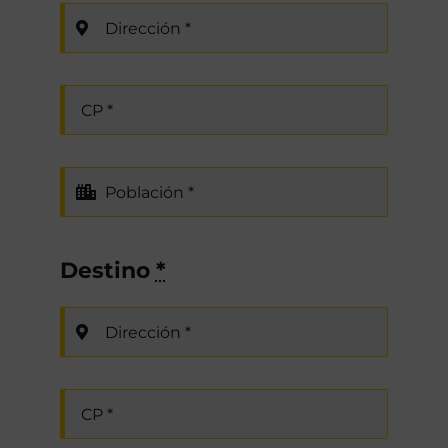
Destino
*