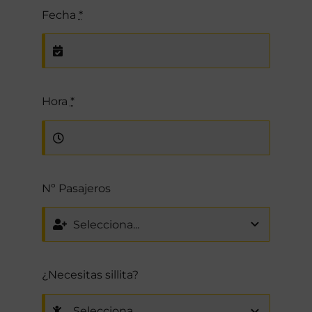
Fecha
*
Hora
*
Nº Pasajeros
¿Necesitas sillita?