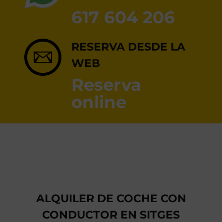
RESERVA ONLINE
617 604 206
RESERVA DESDE LA
WEB
Reserva
online
ALQUILER DE COCHE CON
CONDUCTOR EN SITGES