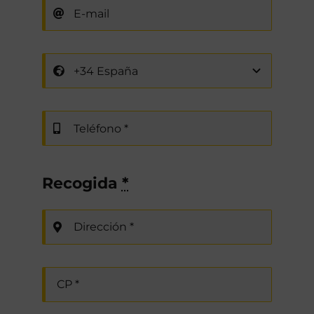
Recogida
*