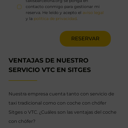
taxisbarcelona.org se ponga en
contacto conmigo para gestionar mi
reserva. He leído y acepto el
aviso legal
y la
política de privacidad
.
RESERVAR
VENTAJAS DE NUESTRO
SERVICIO VTC EN SITGES
Nuestra empresa cuenta tanto con servicio de
taxi tradicional como con coche con chófer
Sitges o VTC. ¿Cuáles son las ventajas del coche
con chófer?