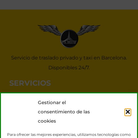
Servicio de traslado privado y taxi en Barcelona.
Disponibles 24/7.
SERVICIOS
Noticias Taxis Barcelona
Gestionar el
Taxi 7 plazas para grupos
consentimiento de las
Transporte VIP
cookies
Tours Barcelona
Para ofrecer las mejores experiencias, utilizamos tecnologías como