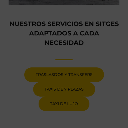
NUESTROS SERVICIOS EN SITGES
ADAPTADOS A CADA
NECESIDAD
TRASLASDOS Y TRANSFERS
TAXIS DE 7 PLAZAS
TAXI DE LUJO