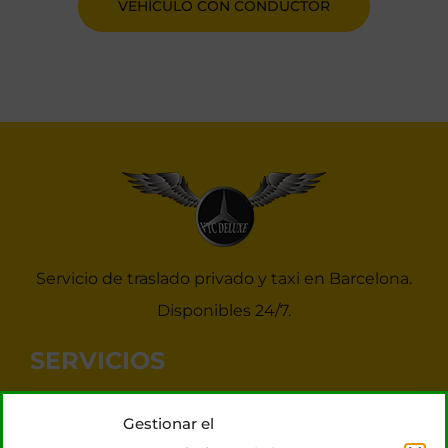
VEHÍCULO CON CONDUCTOR
Servicio de traslado privado y taxi en Barcelona.
Disponibles 24/7.
SERVICIOS
Noticias Taxis Barcelona
Gestionar el
Taxi 7 plazas para grupos