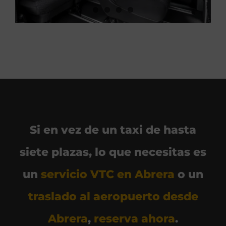
Si en vez de un taxi de hasta
siete plazas, lo que necesitas es
un
servicio VTC en Abrera
o un
traslado al aeropuerto desde
Abrera
,
reserva ahora
.