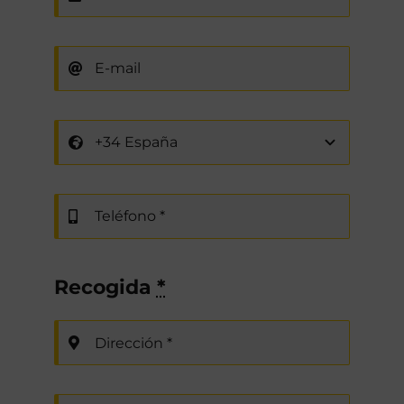
Recogida
*