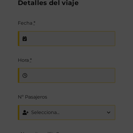
Detalles del viaje
Fecha
*
Hora
*
Nº Pasajeros