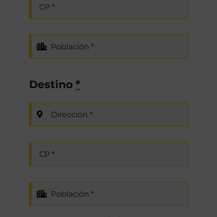
Destino
*