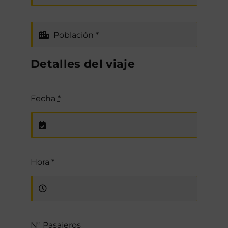
Detalles del viaje
Fecha
*
Hora
*
Nº Pasajeros