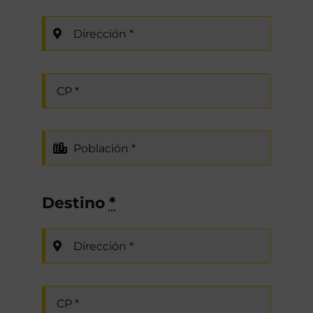
Destino
*