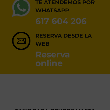
RESERVA ONLINE
TE ATENDEMOS POR
WHATSAPP
617 604 206
RESERVA DESDE LA
WEB
Reserva
online