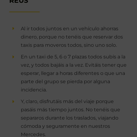
REUS
Al ir todos juntos en un vehículo ahorras
dinero, porque no tenéis que reservar dos
taxis para moveros todos, sino uno solo.
En un taxi de 5, 6 o 7 plazas todos subís a la
vez, y todos bajáis a la vez. Evitáis tener que
esperar, llegar a horas diferentes o que una
parte del grupo se pierda por alguna
incidencia.
Y, claro, disfrutáis más del viaje porque
pasáis más tiempo juntos. No tenéis que
separaros durante los traslados, viajando
cómoda y seguramente en nuestros
Mercedes.