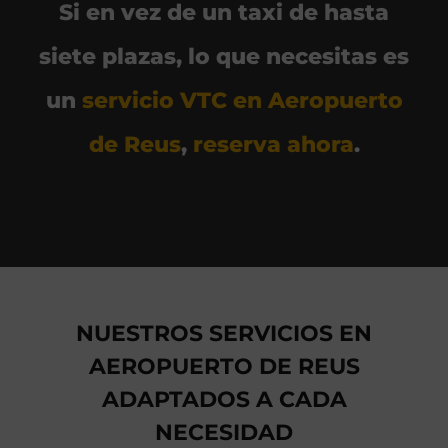
Si en vez de un taxi de hasta
siete plazas, lo que necesitas es
un
servicio VTC en Aeropuerto
de Reus
,
reserva ahora
.
NUESTROS SERVICIOS EN
AEROPUERTO DE REUS
ADAPTADOS A CADA
NECESIDAD