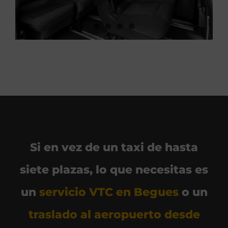
Si en vez de un taxi de hasta
siete plazas, lo que necesitas es
un
servicio VTC en Begues
o un
traslado al aeropuerto desde