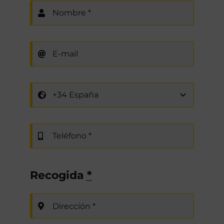
Recogida
*