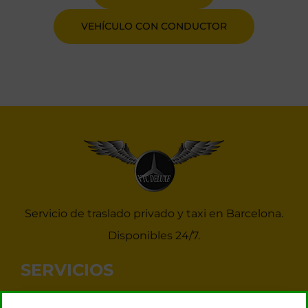
VEHÍCULO CON CONDUCTOR
Servicio de traslado privado y taxi en Barcelona.
Disponibles 24/7.
SERVICIOS
Noticias Taxis Barcelona