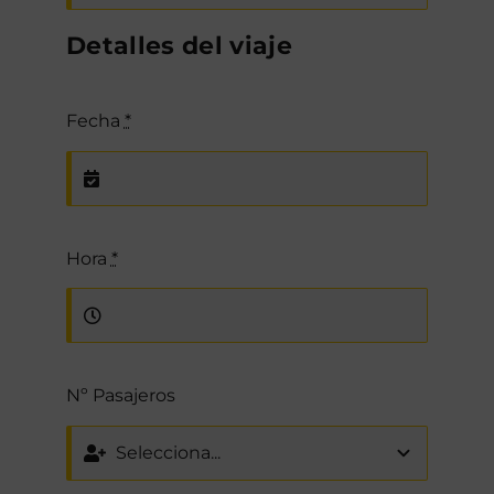
Detalles del viaje
Fecha
*
Hora
*
Nº Pasajeros