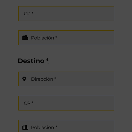
Destino
*