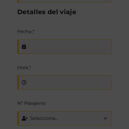
Detalles del viaje
Fecha
*
Hora
*
Nº Pasajeros