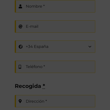
Recogida
*