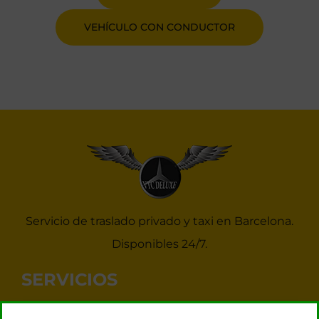
VEHÍCULO CON CONDUCTOR
Servicio de traslado privado y taxi en Barcelona.
Disponibles 24/7.
SERVICIOS
Noticias Taxis Barcelona