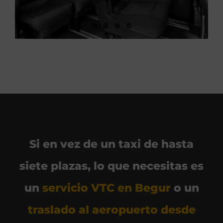
Si en vez de un taxi de hasta
siete plazas, lo que necesitas es
un
servicio VTC en Begur
o un
traslado al aeropuerto desde