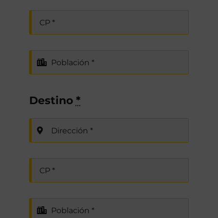
Destino
*