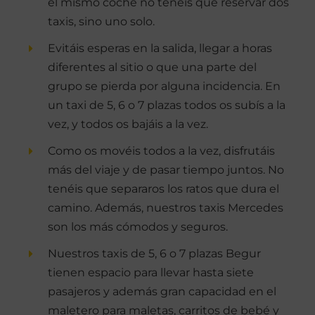
el mismo coche no tenéis que reservar dos
taxis, sino uno solo.
Evitáis esperas en la salida, llegar a horas
diferentes al sitio o que una parte del
grupo se pierda por alguna incidencia. En
un taxi de 5, 6 o 7 plazas todos os subís a la
vez, y todos os bajáis a la vez.
Como os movéis todos a la vez, disfrutáis
más del viaje y de pasar tiempo juntos. No
tenéis que separaros los ratos que dura el
camino. Además, nuestros taxis Mercedes
son los más cómodos y seguros.
Nuestros taxis de 5, 6 o 7 plazas Begur
tienen espacio para llevar hasta siete
pasajeros y además gran capacidad en el
maletero para maletas, carritos de bebé y