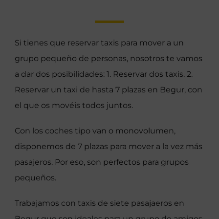
Si tienes que reservar taxis para mover a un
grupo pequeño de personas, nosotros te vamos
a dar dos posibilidades: 1. Reservar dos taxis. 2.
Reservar un taxi de hasta 7 plazas en Begur, con
el que os movéis todos juntos.
Con los coches tipo van o monovolumen,
disponemos de 7 plazas para mover a la vez más
pasajeros. Por eso, son perfectos para grupos
pequeños.
Trabajamos con taxis de siete pasajaeros en
Begur que son ideales para un grupo de amigos