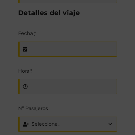
Detalles del viaje
Fecha
*
Hora
*
Nº Pasajeros