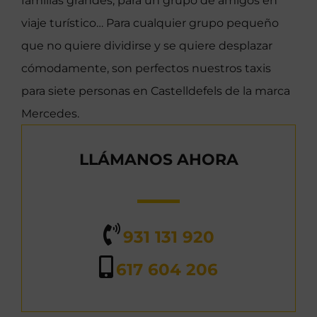
familias grandes, para un grupo de amigos en
viaje turístico… Para cualquier grupo pequeño
que no quiere dividirse y se quiere desplazar
cómodamente, son perfectos nuestros taxis
para siete personas en Castelldefels de la marca
Mercedes.
LLÁMANOS AHORA
931 131 920
617 604 206