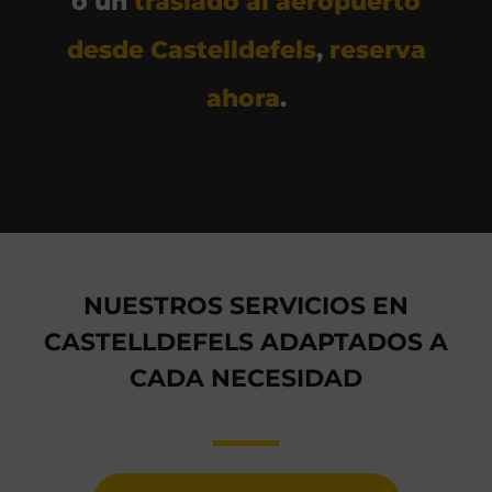
o un
traslado al aeropuerto
desde Castelldefels
,
reserva
ahora
.
NUESTROS SERVICIOS EN
CASTELLDEFELS ADAPTADOS A
CADA NECESIDAD