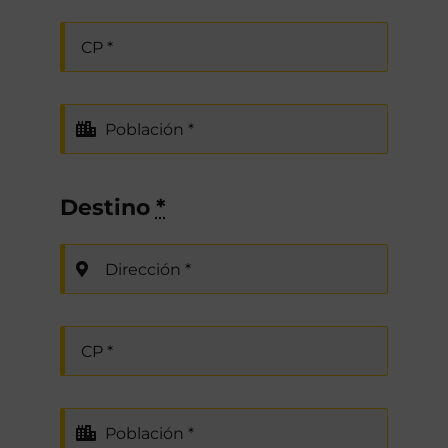
Destino
*