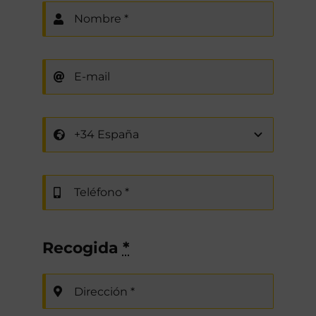
Recogida
*