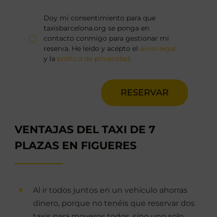
Doy mi consentimiento para que
taxisbarcelona.org se ponga en
contacto conmigo para gestionar mi
reserva. He leído y acepto el
aviso legal
y la
política de privacidad
.
RESERVAR
VENTAJAS DEL TAXI DE 7
PLAZAS EN FIGUERES
Al ir todos juntos en un vehículo ahorras
dinero, porque no tenéis que reservar dos
taxis para moveros todos, sino uno solo.