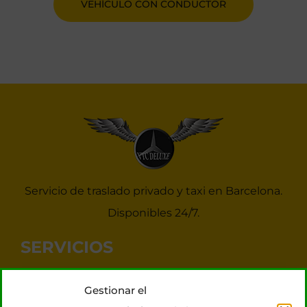
VEHÍCULO CON CONDUCTOR
Servicio de traslado privado y taxi en Barcelona.
Disponibles 24/7.
SERVICIOS
Noticias Taxis Barcelona
Gestionar el
Taxi 7 plazas para grupos