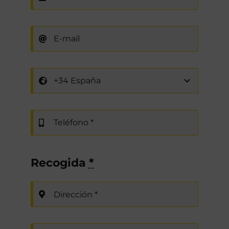
Recogida
*