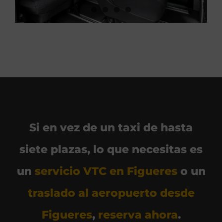
Si en vez de un taxi de hasta
siete plazas, lo que necesitas es
un
servicio VTC en Figueres
o un
traslado al aeropuerto desde
Figueres
,
reserva ahora
.