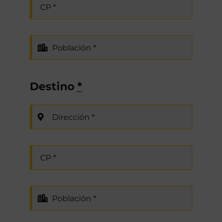
Destino
*