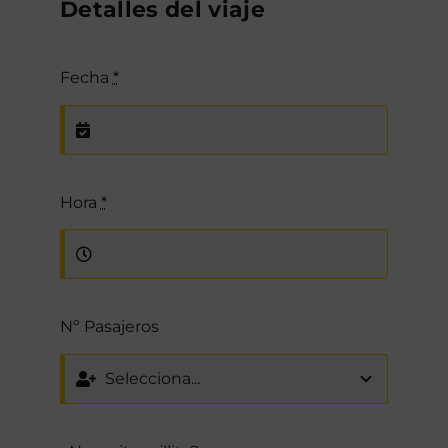
Detalles del viaje
Fecha
*
Hora
*
Nº Pasajeros