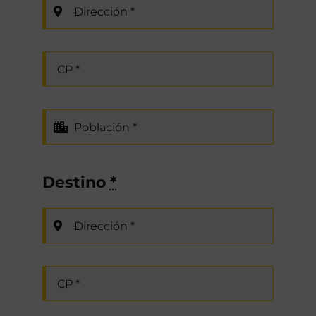
Destino
*