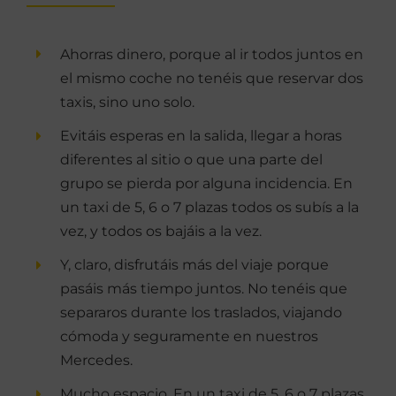
Ahorras dinero, porque al ir todos juntos en
el mismo coche no tenéis que reservar dos
taxis, sino uno solo.
Evitáis esperas en la salida, llegar a horas
diferentes al sitio o que una parte del
grupo se pierda por alguna incidencia. En
un taxi de 5, 6 o 7 plazas todos os subís a la
vez, y todos os bajáis a la vez.
Y, claro, disfrutáis más del viaje porque
pasáis más tiempo juntos. No tenéis que
separaros durante los traslados, viajando
cómoda y seguramente en nuestros
Mercedes.
Mucho espacio. En un taxi de 5, 6 o 7 plazas