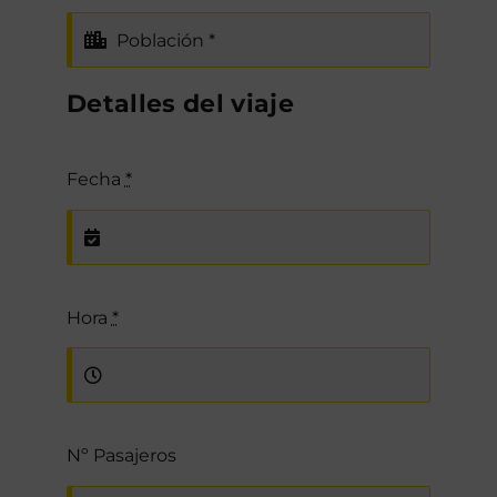
Detalles del viaje
Fecha
*
Hora
*
Nº Pasajeros