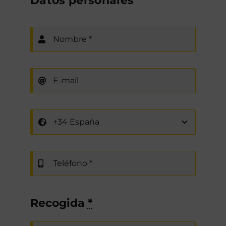
Datos personales
Recogida
*