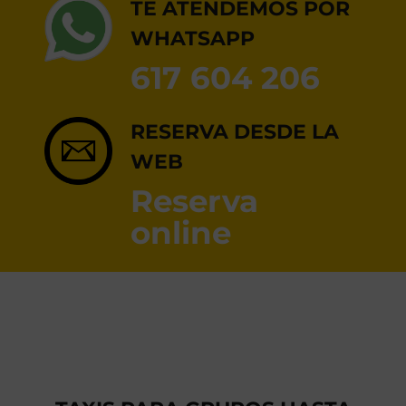
RESERVA ONLINE
TE ATENDEMOS POR
WHATSAPP
617 604 206
RESERVA DESDE LA
WEB
Reserva
online