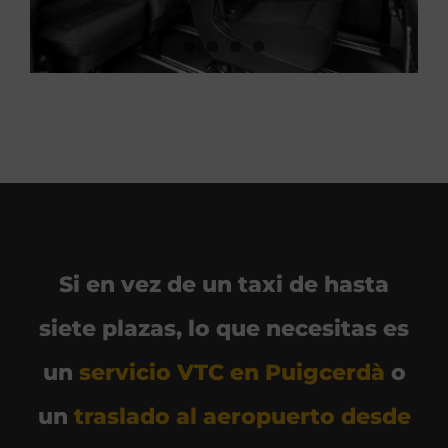
Si en vez de un taxi de hasta
siete plazas, lo que necesitas es
un
servicio VTC en Puigcerdà
o
un
traslado al aeropuerto desde