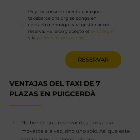
Doy mi consentimiento para que
taxisbarcelona.org se ponga en
contacto conmigo para gestionar mi
reserva. He leído y acepto el
aviso legal
y la
política de privacidad
.
RESERVAR
VENTAJAS DEL TAXI DE 7
PLAZAS EN PUIGCERDÀ
No tienes que reservar dos taxis para
moveros a la vez, sino uno solo. Así que este
taxi te ayuda a ahorrar dinero.