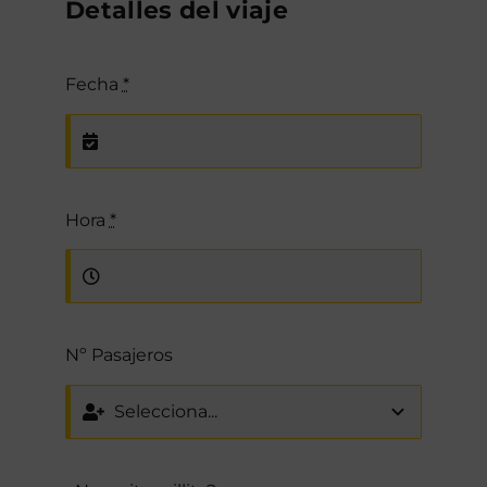
Detalles del viaje
Fecha
*
Hora
*
Nº Pasajeros