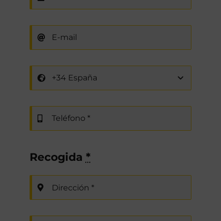
Recogida
*