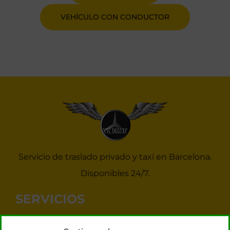
VEHÍCULO CON CONDUCTOR
Servicio de traslado privado y taxi en Barcelona.
Disponibles 24/7.
SERVICIOS
Noticias Taxis Barcelona