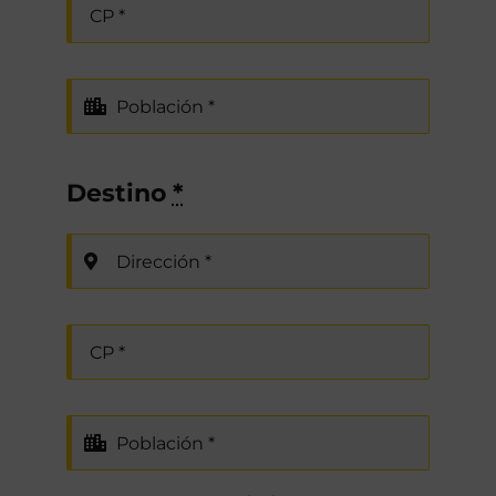
Destino
*