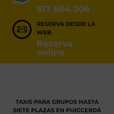
RESERVA ONLINE
617 604 206
RESERVA DESDE LA
WEB
Reserva
online
TAXIS PARA GRUPOS HASTA
SIETE PLAZAS EN PUIGCERDÀ