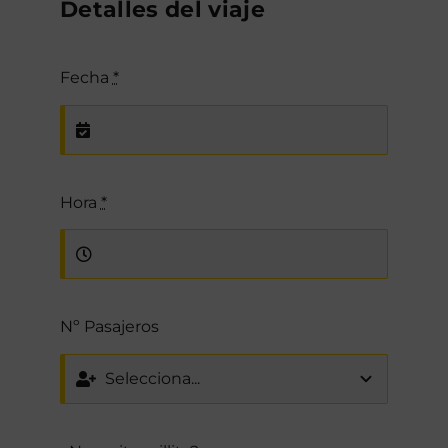
Detalles del viaje
Fecha
*
Hora
*
Nº Pasajeros