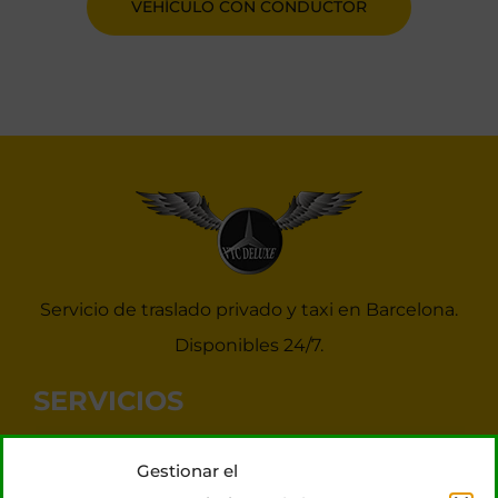
VEHÍCULO CON CONDUCTOR
Servicio de traslado privado y taxi en Barcelona.
Disponibles 24/7.
SERVICIOS
Noticias Taxis Barcelona
Gestionar el
Taxi 7 plazas para grupos