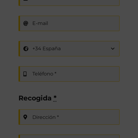
Recogida
*