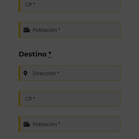
Destino
*