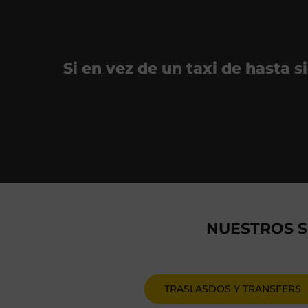
Si en vez de un taxi de hasta s
NUESTROS S
TRASLASDOS Y TRANSFERS