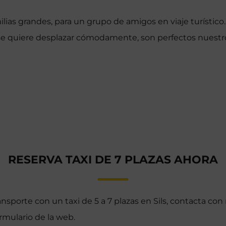
lias grandes, para un grupo de amigos en viaje turístico
se quiere desplazar cómodamente, son perfectos nuestro
RESERVA TAXI DE 7 PLAZAS AHORA
ansporte con un taxi de 5 a 7 plazas en Sils, contacta con
rmulario de la web.