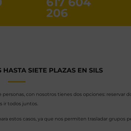
0
617 604
206
 HASTA SIETE PLAZAS EN SILS
 personas, con nosotros tienes dos opciones: reservar do
s ir todos juntos.
ara estos casos, ya que nos permiten trasladar grupos