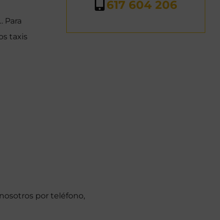
617 604 206
… Para
s taxis
 nosotros por teléfono,