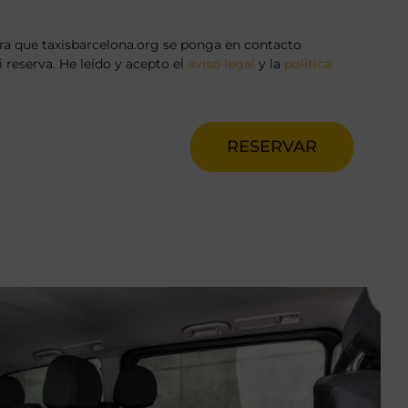
a que taxisbarcelona.org se ponga en contacto
reserva. He leído y acepto el
aviso legal
y la
política
RESERVAR