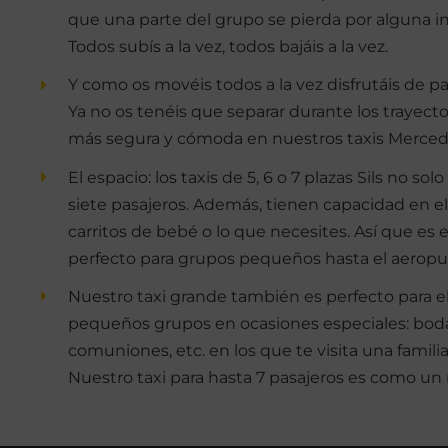
que una parte del grupo se pierda por alguna i
Todos subís a la vez, todos bajáis a la vez.
Y como os movéis todos a la vez disfrutáis de p
Ya no os tenéis que separar durante los trayecto
más segura y cómoda en nuestros taxis Merced
El espacio: los taxis de 5, 6 o 7 plazas Sils no so
siete pasajeros. Además, tienen capacidad en e
carritos de bebé o lo que necesites. Así que es
perfecto para grupos pequeños hasta el aeropue
Nuestro taxi grande también es perfecto para e
pequeños grupos en ocasiones especiales: boda
comuniones, etc. en los que te visita una familia
Nuestro taxi para hasta 7 pasajeros es como un 