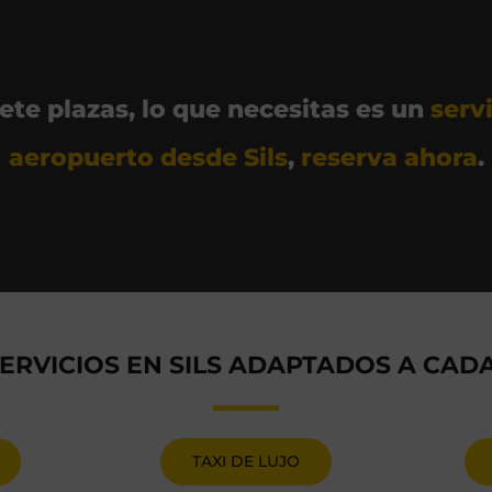
iete plazas, lo que necesitas es un
serv
aeropuerto desde Sils
,
reserva ahora
.
ERVICIOS EN SILS ADAPTADOS A CAD
TAXI DE LUJO