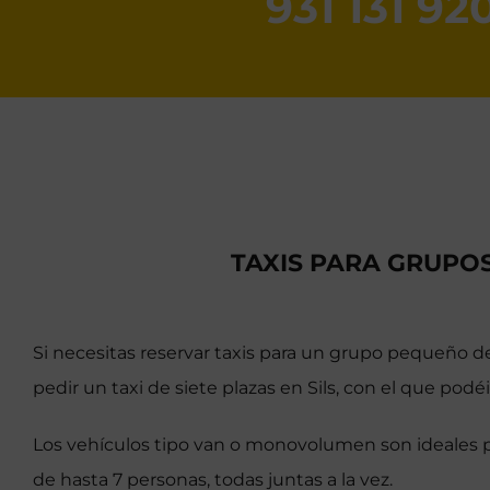
931 131 92
TAXIS PARA GRUPOS
Si necesitas reservar taxis para un grupo pequeño de
pedir un taxi de siete plazas en Sils, con el que podéi
Los vehículos tipo van o monovolumen son ideales p
de hasta 7 personas, todas juntas a la vez.