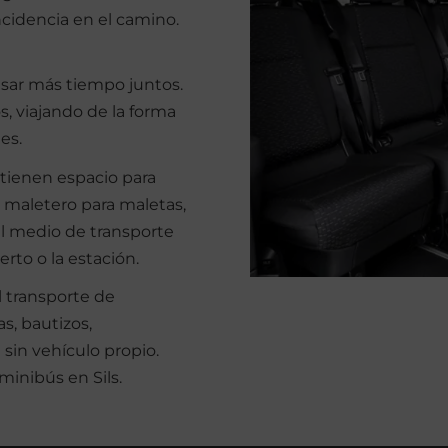
ncidencia en el camino.
asar más tiempo juntos.
s, viajando de la forma
es.
lo tienen espacio para
l maletero para maletas,
 el medio de transporte
rto o la estación.
l transporte de
s, bautizos,
 sin vehículo propio.
minibús en Sils.