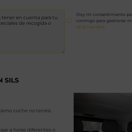
Doy mi consentimiento par
conmigo para gestionar mi 
de privacidad
.
 SILS
 mismo coche no tenéis
llegar a horas diferentes o