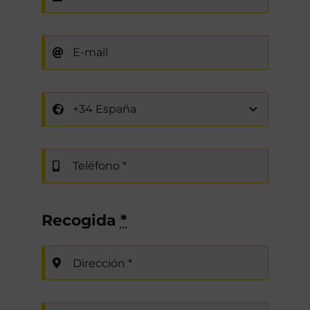
Recogida
*