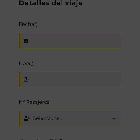
Detalles del viaje
Fecha
*
Hora
*
Nº Pasajeros