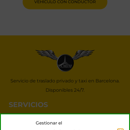
VEHÍCULO CON CONDUCTOR
Servicio de traslado privado y taxi en Barcelona.
Disponibles 24/7.
SERVICIOS
Noticias Taxis Barcelona
Gestionar el
Taxi 7 plazas para grupos