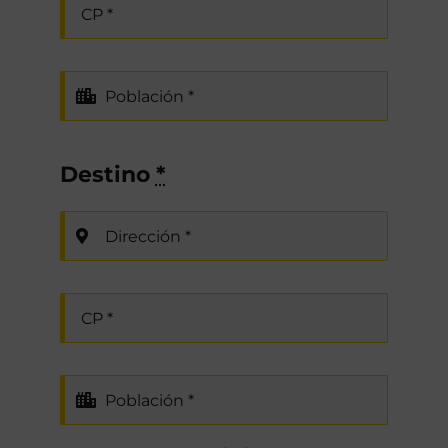
Destino
*