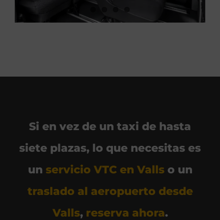
Si en vez de un taxi de hasta
siete plazas, lo que necesitas es
un
servicio VTC en Valls
o un
traslado al aeropuerto desde
Valls
,
reserva ahora
.