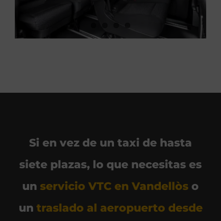
Si en vez de un taxi de hasta
siete plazas, lo que necesitas es
un
servicio VTC en Vandellòs
o
un
traslado al aeropuerto desde