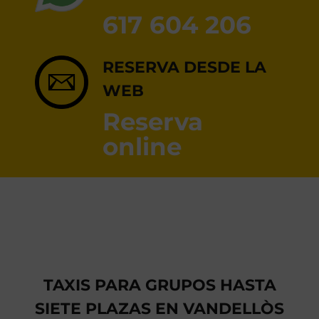
RESERVA ONLINE
617 604 206
RESERVA DESDE LA
WEB
Reserva
online
TAXIS PARA GRUPOS HASTA
SIETE PLAZAS EN VANDELLÒS