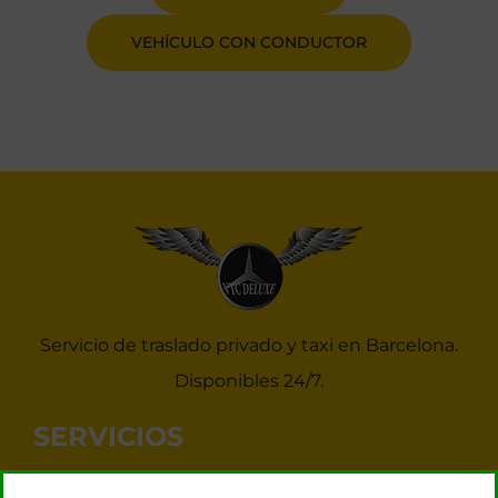
VEHÍCULO CON CONDUCTOR
Servicio de traslado privado y taxi en Barcelona.
Disponibles 24/7.
SERVICIOS
Noticias Taxis Barcelona