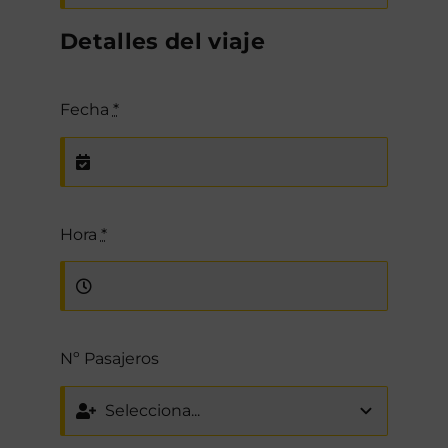
Detalles del viaje
Fecha
*
Hora
*
Nº Pasajeros