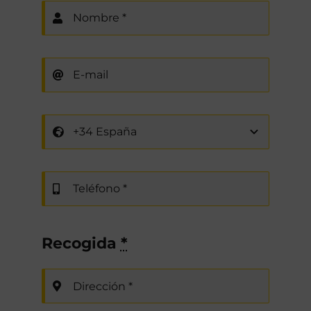
Recogida
*