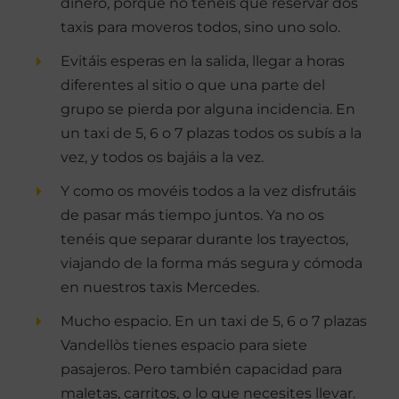
dinero, porque no tenéis que reservar dos
taxis para moveros todos, sino uno solo.
Evitáis esperas en la salida, llegar a horas
diferentes al sitio o que una parte del
grupo se pierda por alguna incidencia. En
un taxi de 5, 6 o 7 plazas todos os subís a la
vez, y todos os bajáis a la vez.
Y como os movéis todos a la vez disfrutáis
de pasar más tiempo juntos. Ya no os
tenéis que separar durante los trayectos,
viajando de la forma más segura y cómoda
en nuestros taxis Mercedes.
Mucho espacio. En un taxi de 5, 6 o 7 plazas
Vandellòs tienes espacio para siete
pasajeros. Pero también capacidad para
maletas, carritos, o lo que necesites llevar.