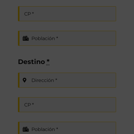
Destino
*