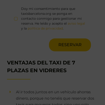
Doy mi consentimiento para que
taxisbarcelona.org se ponga en
contacto conmigo para gestionar mi
reserva. He leído y acepto el
aviso legal
y la
política de privacidad
.
RESERVAR
VENTAJAS DEL TAXI DE 7
PLAZAS EN VIDRERES
Al ir todos juntos en un vehículo ahorras
dinero, porque no tenéis que reservar dos
taxis para moveros todos, sino uno solo.