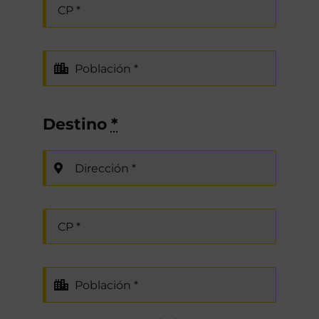
Destino
*