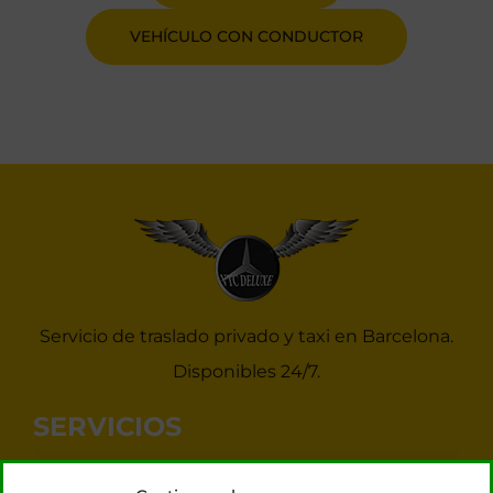
VEHÍCULO CON CONDUCTOR
Servicio de traslado privado y taxi en Barcelona.
Disponibles 24/7.
SERVICIOS
Noticias Taxis Barcelona