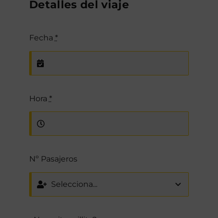
Detalles del viaje
Fecha
*
Hora
*
Nº Pasajeros