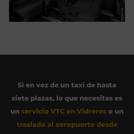
Si en vez de un taxi de hasta
siete plazas, lo que necesitas es
un
servicio VTC en Vidreres
o un
traslado al aeropuerto desde