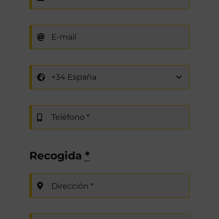
Recogida
*