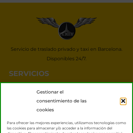
Servicio de traslado privado y taxi en Barcelona.
Disponibles 24/7.
SERVICIOS
Noticias Taxis Barcelona
Gestionar el
Taxi 7 plazas para grupos
consentimiento de las
Transporte VIP
cookies
Tours Barcelona
Para ofrecer las mejores experiencias, utilizamos tecnologías como
las cookies para almacenar y/o acceder a la información del