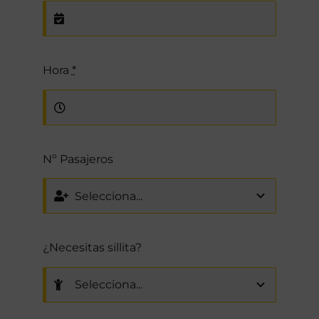
Hora
*
Nº Pasajeros
¿Necesitas sillita?