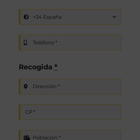
Recogida
*