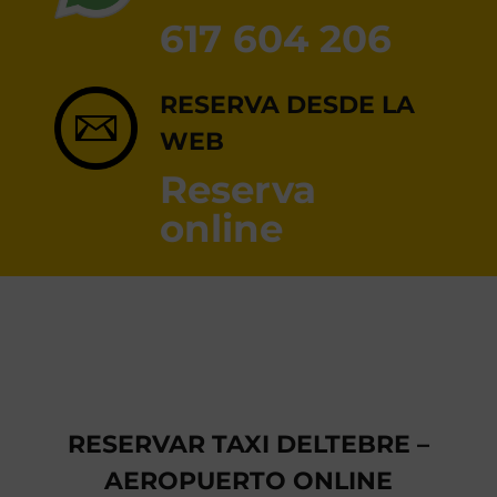
RESERVA ONLINE
617 604 206
RESERVA DESDE LA
WEB
Reserva
online
RESERVAR TAXI DELTEBRE –
AEROPUERTO ONLINE