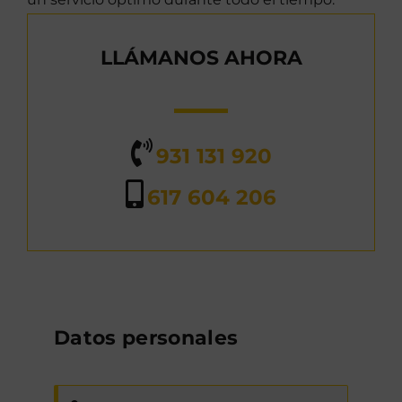
LLÁMANOS AHORA
931 131 920
617 604 206
Datos personales