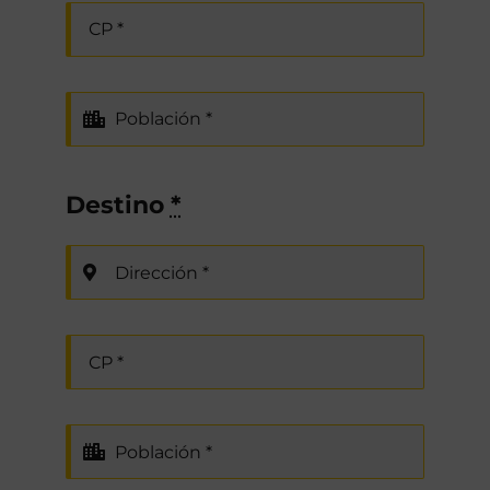
Destino
*