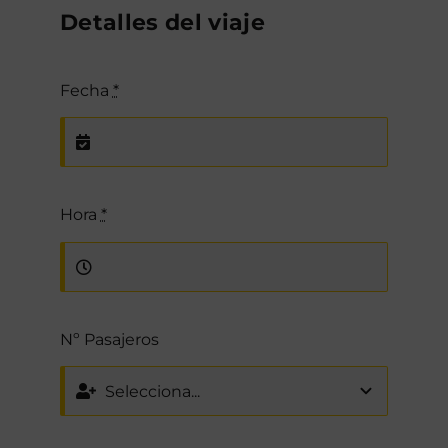
Detalles del viaje
Fecha
*
Hora
*
Nº Pasajeros