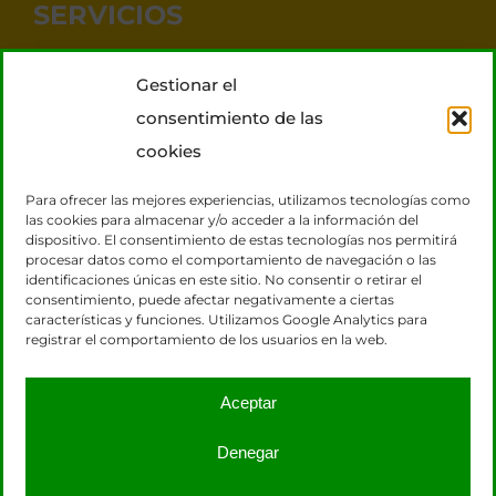
SERVICIOS
Noticias Taxis Barcelona
Gestionar el
Taxi 7 plazas para grupos
consentimiento de las
Transporte VIP
cookies
Tours Barcelona
Para ofrecer las mejores experiencias, utilizamos tecnologías como
las cookies para almacenar y/o acceder a la información del
dispositivo. El consentimiento de estas tecnologías nos permitirá
CONTACTO
procesar datos como el comportamiento de navegación o las
identificaciones únicas en este sitio. No consentir o retirar el
consentimiento, puede afectar negativamente a ciertas
931 131 920
características y funciones. Utilizamos Google Analytics para
registrar el comportamiento de los usuarios en la web.
617 604 206
reservas@taxisbarcelona.org
Aceptar
RESERVA ONLINE
Denegar