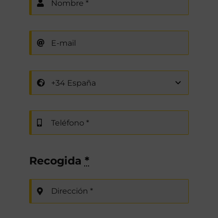
Recogida
*