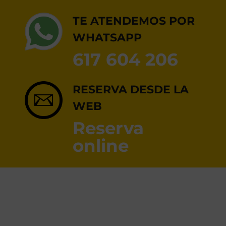
RESERVA ONLINE
TE ATENDEMOS POR
WHATSAPP
617 604 206
RESERVA DESDE LA
WEB
Reserva
online