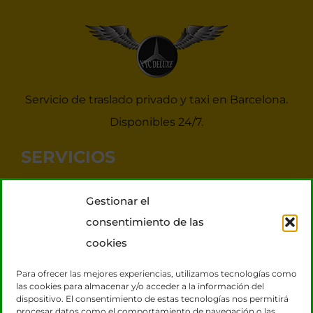
Servicio de traslado privado y taxi en Barcelona.
Disponibles 24/7.
SERVICIOS
Noticias Taxis Barcelona
Gestionar el
Taxi 7 plazas para grupos
consentimiento de las
Transporte VIP
cookies
Tours Barcelona
Para ofrecer las mejores experiencias, utilizamos tecnologías como
las cookies para almacenar y/o acceder a la información del
dispositivo. El consentimiento de estas tecnologías nos permitirá
CONTACTO
procesar datos como el comportamiento de navegación o las