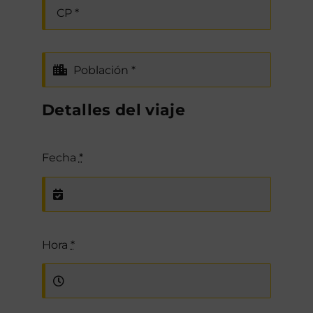
Detalles del viaje
Fecha
*
Hora
*