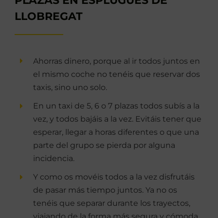
PLAZAS EN ESPLUGUES DE
LLOBREGAT
Ahorras dinero, porque al ir todos juntos en
el mismo coche no tenéis que reservar dos
taxis, sino uno solo.
En un taxi de 5, 6 o 7 plazas todos subís a la
vez, y todos bajáis a la vez. Evitáis tener que
esperar, llegar a horas diferentes o que una
parte del grupo se pierda por alguna
incidencia.
Y como os movéis todos a la vez disfrutáis
de pasar más tiempo juntos. Ya no os
tenéis que separar durante los trayectos,
viajando de la forma más segura y cómoda