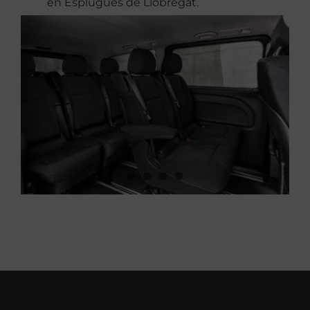
en Esplugues de Llobregat.