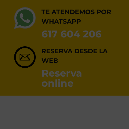
RESERVA ONLINE
TE ATENDEMOS POR
WHATSAPP
617 604 206
RESERVA DESDE LA
WEB
Reserva
online