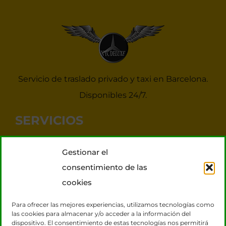
Servicio de traslado privado y taxi en Barcelona.
Disponibles 24/7.
SERVICIOS
Noticias Taxis Barcelona
Gestionar el
Taxi 7 plazas para grupos
consentimiento de las
Transporte VIP
cookies
Tours Barcelona
Para ofrecer las mejores experiencias, utilizamos tecnologías como
las cookies para almacenar y/o acceder a la información del
dispositivo. El consentimiento de estas tecnologías nos permitirá