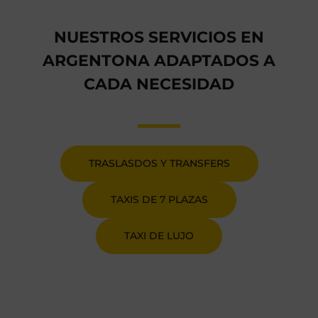
NUESTROS SERVICIOS EN
ARGENTONA ADAPTADOS A
CADA NECESIDAD
TRASLASDOS Y TRANSFERS
TAXIS DE 7 PLAZAS
TAXI DE LUJO