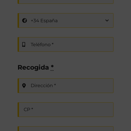
Recogida
*