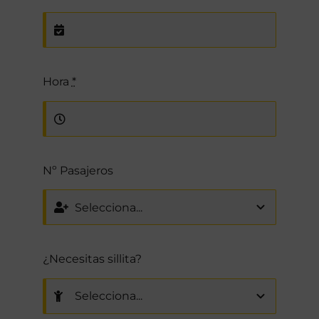
Hora
*
Nº Pasajeros
¿Necesitas sillita?