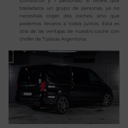
(conductor y 7 personas). Si tenéis que
trasladaros un grupo de personas, ya no
necesitáis coger dos coches, sino que
podemos llevaros a todos juntos. Esta es
otra de las ventajas de nuestro coche con
chófer de 7 plazas Argentona.