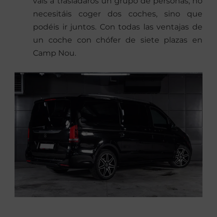
vais a trasladaros un grupo de personas, no
necesitáis coger dos coches, sino que
podéis ir juntos. Con todas las ventajas de
un coche con chófer de siete plazas en
Camp Nou.