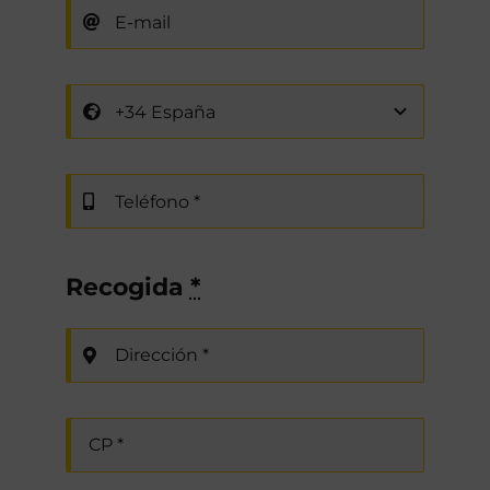
Recogida
*