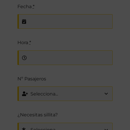
Fecha
*
Hora
*
Nº Pasajeros
¿Necesitas sillita?