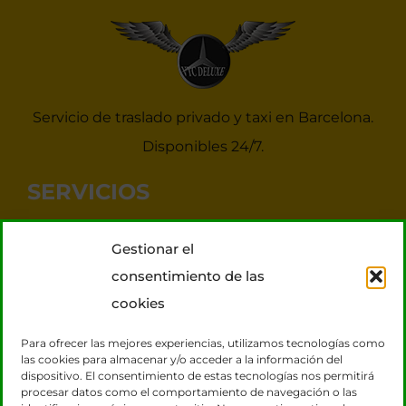
Servicio de traslado privado y taxi en Barcelona.
Disponibles 24/7.
SERVICIOS
Noticias Taxis Barcelona
Gestionar el
Taxi 7 plazas para grupos
consentimiento de las
Transporte VIP
cookies
Tours Barcelona
Para ofrecer las mejores experiencias, utilizamos tecnologías como
las cookies para almacenar y/o acceder a la información del
dispositivo. El consentimiento de estas tecnologías nos permitirá
CONTACTO
procesar datos como el comportamiento de navegación o las