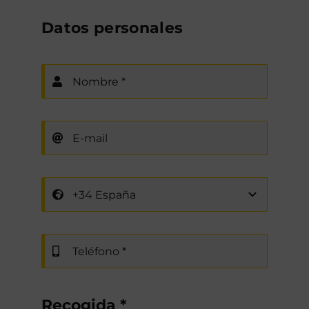
Datos personales
Recogida
*