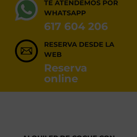
RESERVA ONLINE
TE ATENDEMOS POR
WHATSAPP
617 604 206
RESERVA DESDE LA
WEB
Reserva
online