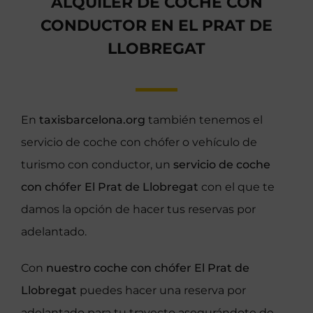
ALQUILER DE COCHE CON
CONDUCTOR EN EL PRAT DE
LLOBREGAT
En
taxisbarcelona.org
también tenemos el
servicio de coche con chófer o vehículo de
turismo con conductor, un
servicio de coche
con chófer El Prat de Llobregat
con el que te
damos la opción de hacer tus reservas por
adelantado.
Con
nuestro coche con chófer El Prat de
Llobregat
puedes hacer una reserva por
adelantado para tu trayecto asegurándote de