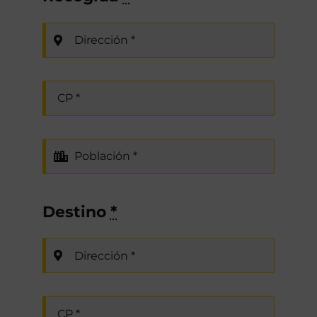
Destino
*