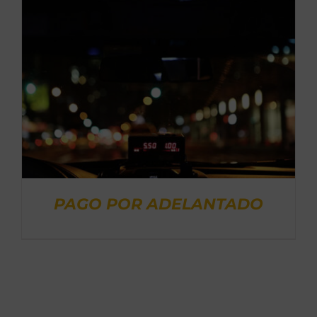
RESERVA ONLINE
PAGO POR ADELANTADO