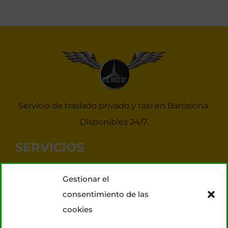
Servicio de traslado privado y taxi en Barcelona.
Disponibles 24/7.
SERVICIOS
Noticias Taxis Barcelona
Gestionar el
Taxi 7 plazas para grupos
consentimiento de las
Transporte VIP
cookies
Tours Barcelona