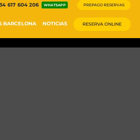
 34 617 604 206
PREPAGO RESERVAS
WHATSAPP
S BARCELONA
NOTICIAS
RESERVA ONLINE